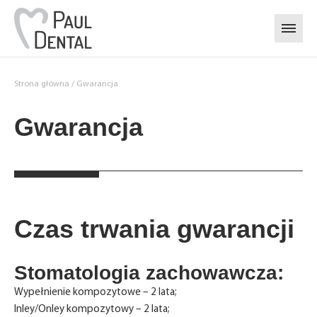
Przejdź do treści
Strona główna
/
Gwarancja
Gwarancja
Czas trwania gwarancji
Stomatologia zachowawcza:
Wypełnienie kompozytowe – 2 lata;
Inley/Onley kompozytowy – 2 lata;