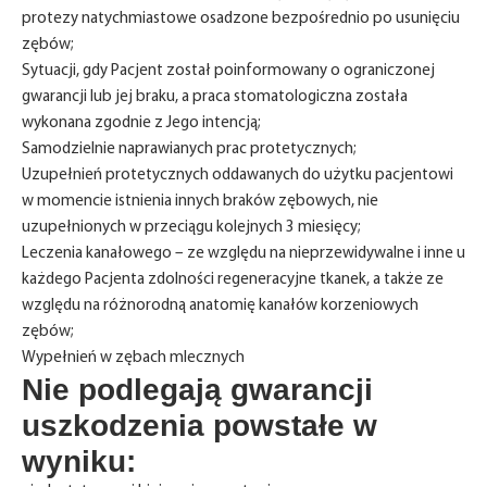
protezy natychmiastowe osadzone bezpośrednio po usunięciu
zębów;
Sytuacji, gdy Pacjent został poinformowany o ograniczonej
gwarancji lub jej braku, a praca stomatologiczna została
wykonana zgodnie z Jego intencją;
Samodzielnie naprawianych prac protetycznych;
Uzupełnień protetycznych oddawanych do użytku pacjentowi
w momencie istnienia innych braków zębowych, nie
uzupełnionych w przeciągu kolejnych 3 miesięcy;
Leczenia kanałowego – ze względu na nieprzewidywalne i inne u
każdego Pacjenta zdolności regeneracyjne tkanek, a także ze
względu na różnorodną anatomię kanałów korzeniowych
zębów;
Wypełnień w zębach mlecznych
Nie podlegają gwarancji
uszkodzenia powstałe w
wyniku: