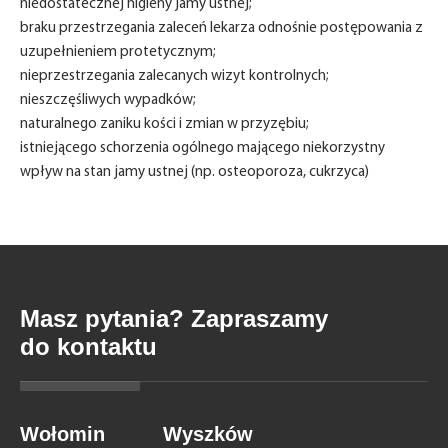
niedostatecznej higieny jamy ustnej;
braku przestrzegania zaleceń lekarza odnośnie postępowania z
uzupełnieniem protetycznym;
nieprzestrzegania zalecanych wizyt kontrolnych;
nieszczęśliwych wypadków;
naturalnego zaniku kości i zmian w przyzębiu;
istniejącego schorzenia ogólnego mającego niekorzystny
wpływ na stan jamy ustnej (np. osteoporoza, cukrzyca)
Masz pytania? Zapraszamy
do kontaktu
Wołomin
Wyszków