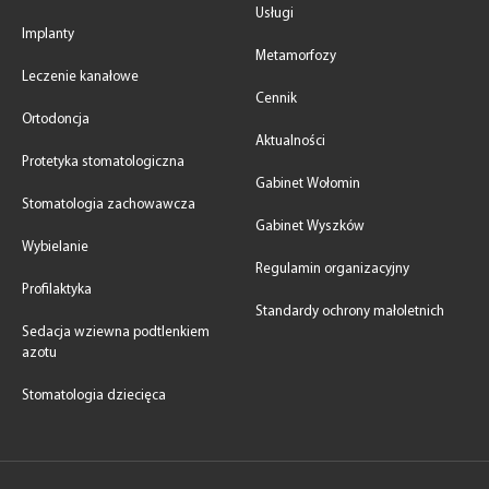
Usługi
Implanty
Metamorfozy
Leczenie kanałowe
Cennik
Ortodoncja
Aktualności
Protetyka stomatologiczna
Gabinet Wołomin
Stomatologia zachowawcza
Gabinet Wyszków
Wybielanie
Regulamin organizacyjny
Profilaktyka
Standardy ochrony małoletnich
Sedacja wziewna podtlenkiem
azotu
Stomatologia dziecięca