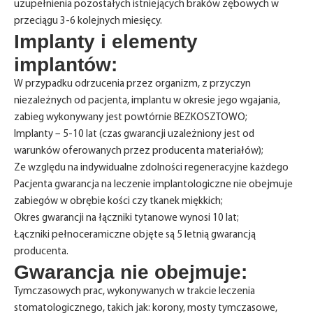
uzupełnienia pozostałych istniejących braków zębowych w
przeciągu 3-6 kolejnych miesięcy.
Implanty i elementy
implantów:
W przypadku odrzucenia przez organizm, z przyczyn
niezależnych od pacjenta, implantu w okresie jego wgajania,
zabieg wykonywany jest powtórnie BEZKOSZTOWO;
Implanty – 5-10 lat (czas gwarancji uzależniony jest od
warunków oferowanych przez producenta materiałów);
Ze względu na indywidualne zdolności regeneracyjne każdego
Pacjenta gwarancja na leczenie implantologiczne nie obejmuje
zabiegów w obrębie kości czy tkanek miękkich;
Okres gwarancji na łączniki tytanowe wynosi 10 lat;
Łączniki pełnoceramiczne objęte są 5 letnią gwarancją
producenta.
Gwarancja nie obejmuje:
Tymczasowych prac, wykonywanych w trakcie leczenia
stomatologicznego, takich jak: korony, mosty tymczasowe,