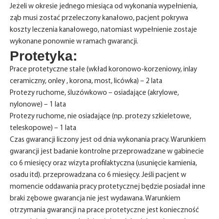
Jeżeli w okresie jednego miesiąca od wykonania wypełnienia,
ząb musi zostać przeleczony kanałowo, pacjent pokrywa
koszty leczenia kanałowego, natomiast wypełnienie zostaje
wykonane ponownie w ramach gwarancji.
Protetyka:
Prace protetyczne stałe (wkład koronowo-korzeniowy, inlay
ceramiczny, onley , korona, most, licówka) – 2 lata
Protezy ruchome, śluzówkowo – osiadające (akrylowe,
nylonowe) – 1 lata
Protezy ruchome, nie osiadające (np. protezy szkieletowe,
teleskopowe) – 1 lata
Czas gwarancji liczony jest od dnia wykonania pracy. Warunkiem
gwarancji jest badanie kontrolne przeprowadzane w gabinecie
co 6 miesięcy oraz wizyta profilaktyczna (usunięcie kamienia,
osadu itd). przeprowadzana co 6 miesięcy. Jeśli pacjent w
momencie oddawania pracy protetycznej będzie posiadał inne
braki zębowe gwarancja nie jest wydawana. Warunkiem
otrzymania gwarancji na prace protetyczne jest konieczność