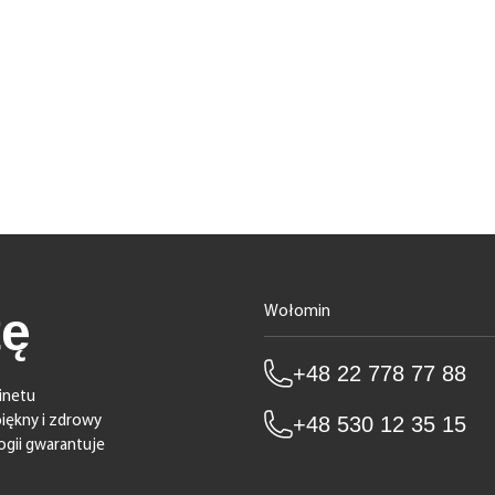
tę
Wołomin
+48 22 778 77 88
inetu
+48 530 12 35 15
iękny i zdrowy
gii gwarantuje