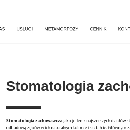
AS
USŁUGI
METAMORFOZY
CENNIK
KONT
Stomatologia zac
Stomatologia zachowawcza
jako jeden z najszerszych działów 
odbudową zębów w ich naturalnym kolorze i kształcie. Głównym z