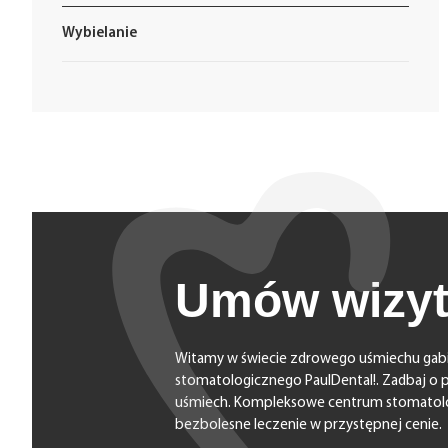
Wybielanie
Umów wizy
Witamy w świecie zdrowego uśmiechu gab
stomatologicznego PaulDental!. Zadbaj o p
uśmiech. Kompleksowe centrum stomatolo
bezbolesne leczenie w przystępnej cenie.