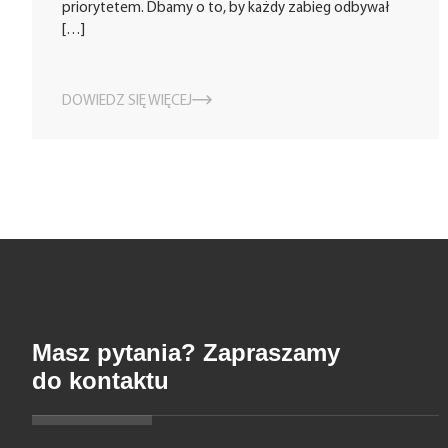
priorytetem. Dbamy o to, by każdy zabieg odbywał
[…]
DOWIEDZ SIĘ WIĘCEJ
Masz pytania? Zapraszamy
do kontaktu