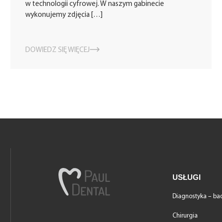
w technologii cyfrowej. W naszym gabinecie
wykonujemy zdjęcia […]
DOWIEDZ SIĘ WIĘCEJ
USŁUGI
Diagnostyka – ba
Chirurgia