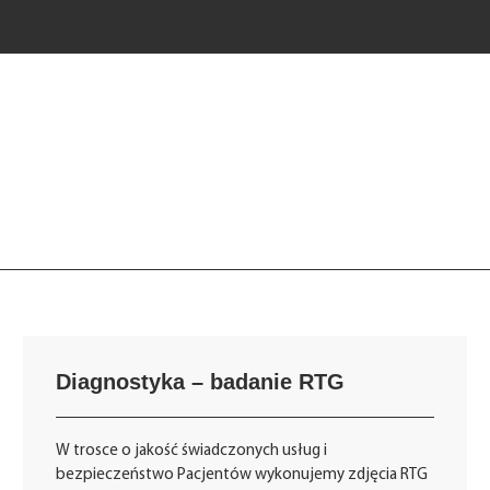
Diagnostyka – badanie RTG
W trosce o jakość świadczonych usług i
bezpieczeństwo Pacjentów wykonujemy zdjęcia RTG