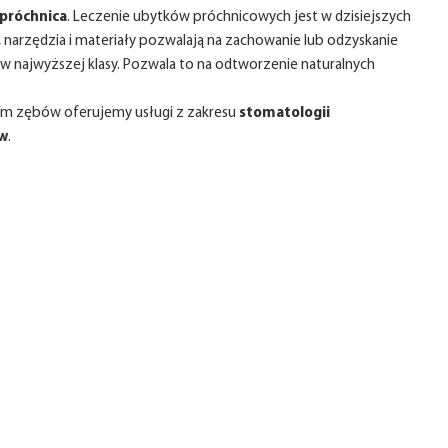
próchnica
. Leczenie ubytków próchnicowych jest w dzisiejszych
arzędzia i materiały pozwalają na zachowanie lub odzyskanie
najwyższej klasy. Pozwala to na odtworzenie naturalnych
iem zębów oferujemy usługi z zakresu
stomatologii
w
.