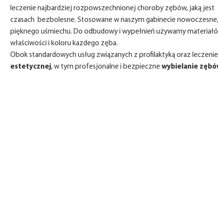
leczenie najbardziej rozpowszechnionej choroby zębów, jaką jest
czasach bezbolesne. Stosowane w naszym gabinecie nowoczesne, n
pięknego uśmiechu. Do odbudowy i wypełnień używamy materiałów 
właściwości i koloru każdego zęba.
Obok standardowych usług związanych z profilaktyką oraz leczen
estetycznej
, w tym profesjonalne i bezpieczne
wybielanie zębó