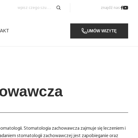
znajdź nas:
AKT
UMÓW WIZYTĘ
howawcza
stomatologii. Stomatologia zachowawcza zajmuje się leczeniem i
adaniem stomatologii zachowawczej jest zapobieganie oraz