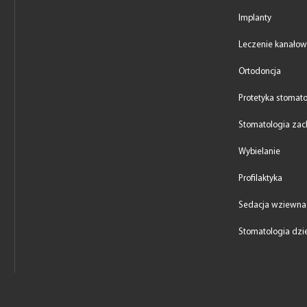
Implanty
Leczenie kanało
Ortodoncja
Protetyka stomat
Stomatologia za
Wybielanie
Profilaktyka
Sedacja wziewna
Stomatologia dzi