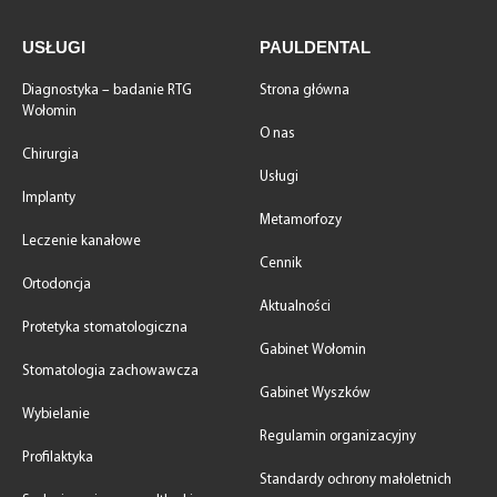
USŁUGI
PAULDENTAL
Diagnostyka – badanie RTG
Strona główna
Wołomin
O nas
Chirurgia
Usługi
Implanty
Metamorfozy
Leczenie kanałowe
Cennik
Ortodoncja
Aktualności
Protetyka stomatologiczna
Gabinet Wołomin
Stomatologia zachowawcza
Gabinet Wyszków
Wybielanie
Regulamin organizacyjny
Profilaktyka
Standardy ochrony małoletnich