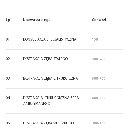
Lp
Nazwa zabiegu
Cena (zł)
01
KONSULTACJA SPECJALISTYCZNA
150
02
EKSTRAKCJA ZĘBA STAŁEGO
300-400
03
EKSTRAKCJA ZĘBA CHIRURGICZNA
500-700
04
EKSTRAKCJA CHIRURGICZNA ZĘBA
600-900
ZATRZYMANEGO
05
EKSTRAKCJA ZĘBA MLECZNEGO
200-300