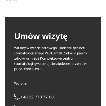
lekarskiej.
Umów wizytę
Witamy w świecie zdrowego uśmiechu gabinetu
stomatologicznego PaulDental!. Zadbaj o piękny i
zdrowy uśmiech. Kompleksowe centrum
stomatologii gwarantuje bezbolesne leczenie w
przystępnej cenie.
Wołomin
+48 22 778 77 88